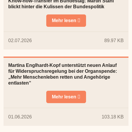
Know-how-Transfer im Bundestag: Martin Stahl
blickt hinter die Kulissen der Bundespolitik
Mehr lesen
02.07.2026
89.97 KB
Martina Englhardt-Kopf unterstützt neuen Anlauf
für Widerspruchsregelung bei der Organspende:
„Mehr Menschenleben retten und Angehörige
entlasten“
Mehr lesen
01.06.2026
103.18 KB