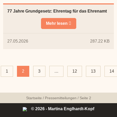
77 Jahre Grundgesetz: Ehrentag für das Ehrenamt
Mehr lesen
27.05.2026
287.22 KB
1
2
3
…
12
13
14
Startseite
/
Pressemitteilungen
/
Seite 2
© 2026 - Martina Englhardt-Kopf