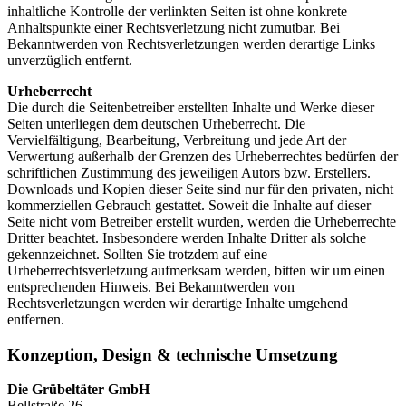
inhaltliche Kontrolle der verlinkten Seiten ist ohne konkrete
Anhaltspunkte einer Rechtsverletzung nicht zumutbar. Bei
Bekanntwerden von Rechtsverletzungen werden derartige Links
unverzüglich entfernt.
Urheberrecht
Die durch die Seitenbetreiber erstellten Inhalte und Werke dieser
Seiten unterliegen dem deutschen Urheberrecht. Die
Vervielfältigung, Bearbeitung, Verbreitung und jede Art der
Verwertung außerhalb der Grenzen des Urheberrechtes bedürfen der
schriftlichen Zustimmung des jeweiligen Autors bzw. Erstellers.
Downloads und Kopien dieser Seite sind nur für den privaten, nicht
kommerziellen Gebrauch gestattet. Soweit die Inhalte auf dieser
Seite nicht vom Betreiber erstellt wurden, werden die Urheberrechte
Dritter beachtet. Insbesondere werden Inhalte Dritter als solche
gekennzeichnet. Sollten Sie trotzdem auf eine
Urheberrechtsverletzung aufmerksam werden, bitten wir um einen
entsprechenden Hinweis. Bei Bekanntwerden von
Rechtsverletzungen werden wir derartige Inhalte umgehend
entfernen.
Konzeption, Design & technische Umsetzung
Die Grübeltäter GmbH
Bellstraße 26