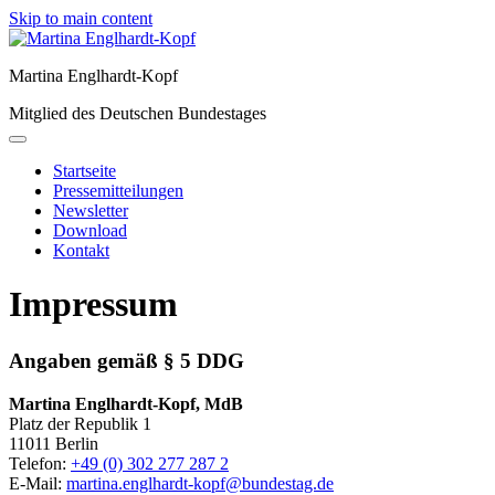
Skip to main content
Martina Englhardt-Kopf
Mitglied des Deutschen Bundestages
Startseite
Pressemitteilungen
Newsletter
Download
Kontakt
Impressum
Angaben gemäß § 5
DDG
Martina Englhardt-Kopf, MdB
Platz der Republik 1
11011 Berlin
Telefon:
+49 (0) 302 277 287 2
E-Mail:
martina.englhardt-kopf@bundestag.de